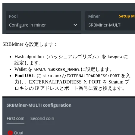
SRBMiner を設定します：
Hash algorithm（ハッシュアルゴリズム）を
に
kawpow
設定します。
Wallet を
に設定します。
%WAL%.%WORKER_NAME%
Pool URL
に
を入
stratum://EXTERNALIPADDRESS:PORT
力し、EXTERNALIPADDRESS と PORT を Stratum プ
ロキシの IP アドレスとポート番号に置き換えます。