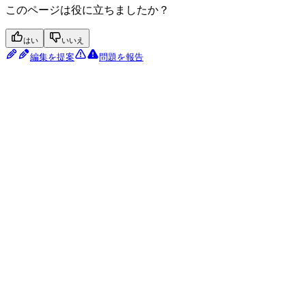
このページは役に立ちましたか？
はい
いいえ
編集を提案
問題を報告