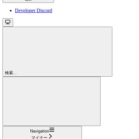
Developer Discord
検索...
Navigation
マイナー