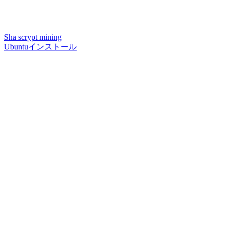
Sha scrypt mining
Ubuntuインストール