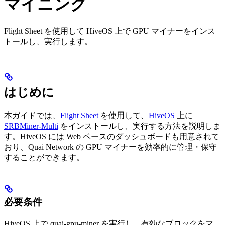
マイニング
Flight Sheet を使用して HiveOS 上で GPU マイナーをインス
トールし、実行します。
はじめに
本ガイドでは、
Flight Sheet
を使用して、
HiveOS
上に
SRBMiner-Multi
をインストールし、実行する方法を説明しま
す。HiveOS には Web ベースのダッシュボードも用意されて
おり、Quai Network の GPU マイナーを効率的に管理・保守
することができます。
必要条件
HiveOS 上で quai-gpu-miner を実行し、有効なブロックをマ