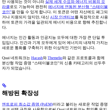
만 사용되는 것이 아니라
실제 세계 수요와 에너지 비용의 오
라클
로도 기능하여 완전히
에너지에 연동된 분산형 “스테이블
코인”
을 만들 수 있게 합니다. 이 토큰은 어떤 자산에도 페그되
거나 지원되지 않지만, 대신
시장 인센티브
를 독점적으로 사용
하여 토큰의 가격을 일관되게 에너지 비용으로 향해 추진합니
다.
에너지는 인간 활동과 인공지능 모두에 대한 가장 큰 단일 투
입입니다. 인간과 기계 모두에게 있어 에너지의 내재적 가치는
새로운 통화를 구축하기 위한 이상적인 기반이 됩니다.
Quai 네트워크는
Hacash
와
Themelio
와 같은 프로토콜과 함께
분산형 작업 증명 “스테이블코인”의 신흥 카테고리의 선두주
자가 되었습니다.
해방된 확장성
엔트로피 최소값 증명 (PoEM)
이라고 불리는 새로운 작업 증명
포크 선택 규칙을 사용함으로써 Quai 네트워크는 합의를 유지