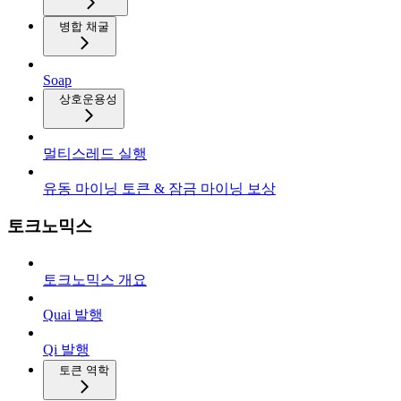
병합 채굴
Soap
상호운용성
멀티스레드 실행
유동 마이닝 토큰 & 잠금 마이닝 보상
토크노믹스
토크노믹스 개요
Quai 발행
Qi 발행
토큰 역학