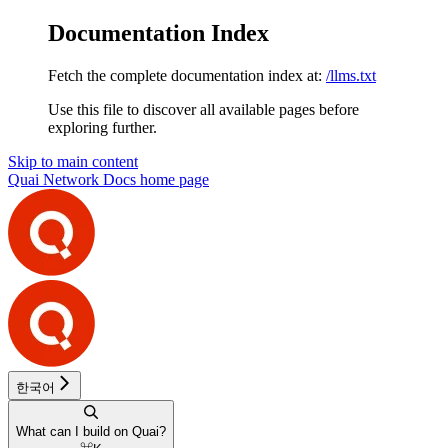
Documentation Index
Fetch the complete documentation index at:
/llms.txt
Use this file to discover all available pages before
exploring further.
Skip to main content
Quai Network Docs
home page
한국어
What can I build on Quai?