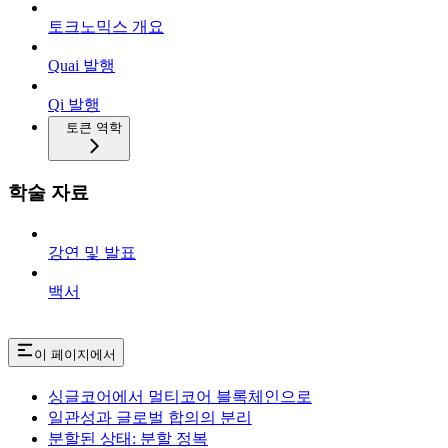
토크노믹스 개요
Quai 발행
Qi 발행
토큰 역학
학술 자료
강연 및 발표
백서
이 페이지에서
싱글코어에서 멀티코어 블록체인으로
일관성과 글로벌 합의의 분리
분할된 상태: 분할 정복