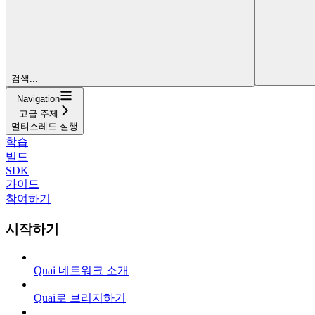
검색...
Navigation
고급 주제
멀티스레드 실행
학습
빌드
SDK
가이드
참여하기
시작하기
Quai 네트워크 소개
Quai로 브리지하기