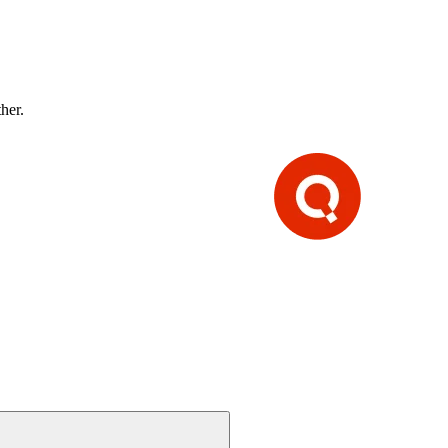
ther.