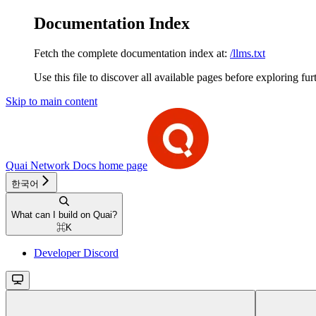
Documentation Index
Fetch the complete documentation index at:
/llms.txt
Use this file to discover all available pages before exploring fur
Skip to main content
Quai Network Docs
home page
한국어
What can I build on Quai?
⌘
K
Developer Discord