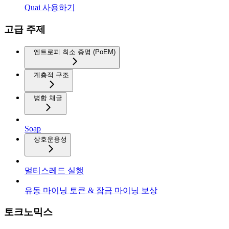
Quai 사용하기
고급 주제
엔트로피 최소 증명 (PoEM)
계층적 구조
병합 채굴
Soap
상호운용성
멀티스레드 실행
유동 마이닝 토큰 & 잠금 마이닝 보상
토크노믹스