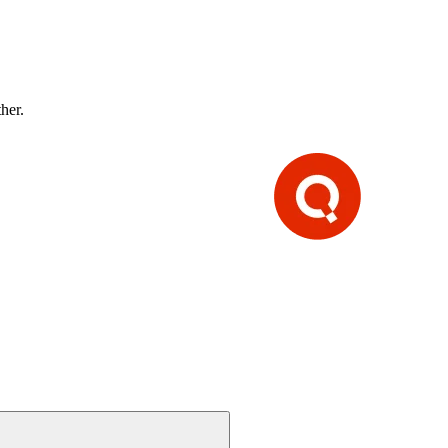
ther.