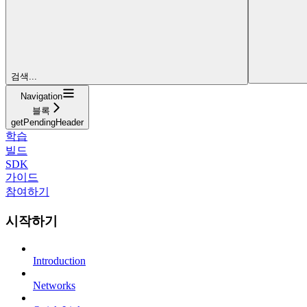
검색...
Navigation
블록
getPendingHeader
학습
빌드
SDK
가이드
참여하기
시작하기
Introduction
Networks