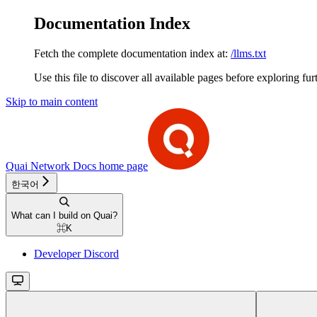
Documentation Index
Fetch the complete documentation index at:
/llms.txt
Use this file to discover all available pages before exploring fur
Skip to main content
Quai Network Docs
home page
한국어
What can I build on Quai?
⌘
K
Developer Discord