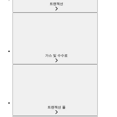
트랜잭션
가스 및 수수료
트랜잭션 풀