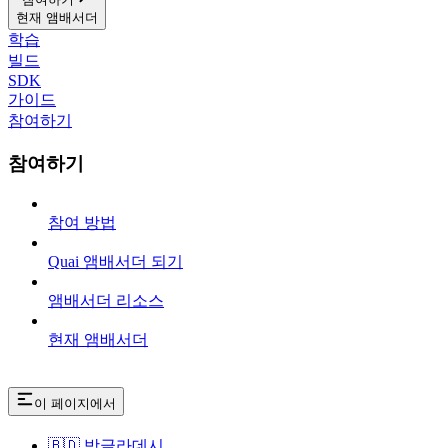
현재 앰배서더
학습
빌드
SDK
가이드
참여하기
참여하기
참여 방법
Quai 앰배서더 되기
앰배서더 리소스
현재 앰배서더
이 페이지에서
🇧🇩 방글라데시