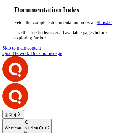
Documentation Index
Fetch the complete documentation index at:
/llms.txt
Use this file to discover all available pages before
exploring further.
Skip to main content
Quai Network Docs
home page
한국어
What can I build on Quai?