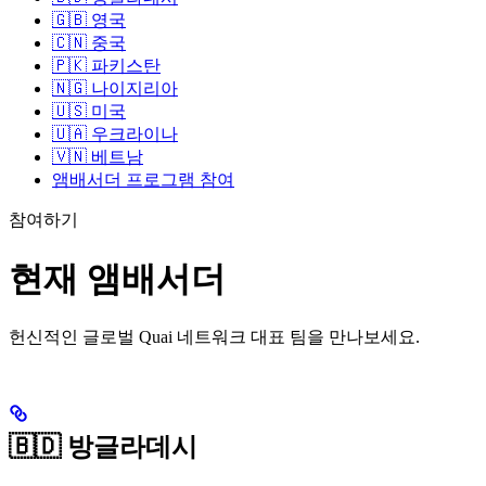
🇬🇧 영국
🇨🇳 중국
🇵🇰 파키스탄
🇳🇬 나이지리아
🇺🇸 미국
🇺🇦 우크라이나
🇻🇳 베트남
앰배서더 프로그램 참여
참여하기
현재 앰배서더
헌신적인 글로벌 Quai 네트워크 대표 팀을 만나보세요.
🇧🇩 방글라데시