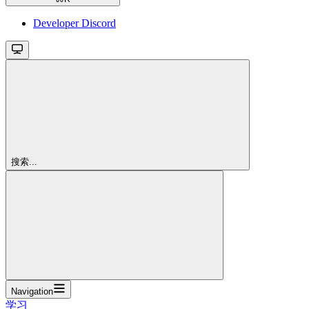
Developer Discord
搜索...
Navigation
学习