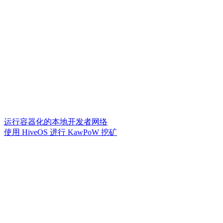
运行容器化的本地开发者网络
使用 HiveOS 进行 KawPoW 挖矿