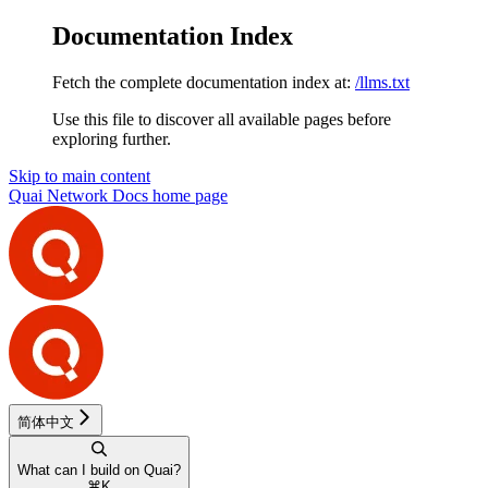
Documentation Index
Fetch the complete documentation index at:
/llms.txt
Use this file to discover all available pages before
exploring further.
Skip to main content
Quai Network Docs
home page
简体中文
What can I build on Quai?
⌘
K