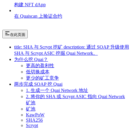
构建 NFT dApp
在 Quaiscan 上验证合约
在此页面
title: SHA 与 Scrypt 挖矿 description: 通过 SOAP 升级使用
SHA 与 Scrypt ASIC 挖掘 Quai Network。
为什么挖 Quai？
更高的盈利性
低切换成本
更少的矿工竞争
两步完成 SOAP 挖 Quai
1. 生成一个 Quai Network 地址
2. 将你的 SHA 或 Scrypt ASIC 指向 Quai Network
矿池
矿池
KawPoW
SHA256
Scrypt