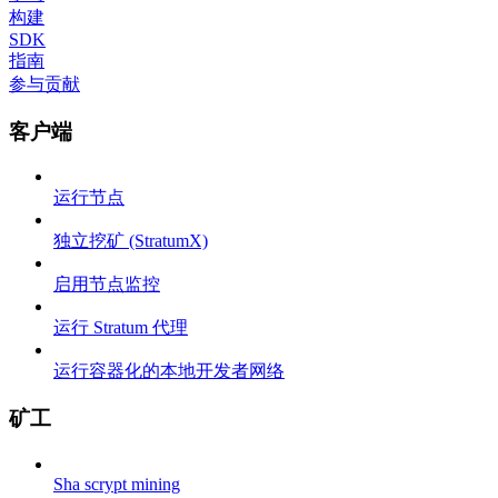
构建
SDK
指南
参与贡献
客户端
运行节点
独立挖矿 (StratumX)
启用节点监控
运行 Stratum 代理
运行容器化的本地开发者网络
矿工
Sha scrypt mining