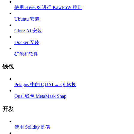
使用 HiveOS 进行 KawPoW 挖矿
Ubuntu 安装
Clore.AI 安装
Docker 安装
矿池和软件
钱包
Pelagus 中的 QUAI ↔ QI 转换
Quai 钱包 MetaMask Snap
开发
使用 Solidity 部署