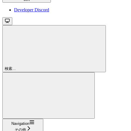
Developer Discord
検索...
Navigation
その他