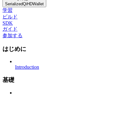
SerializedQiHDWallet
学習
ビルド
SDK
ガイド
参加する
はじめに
Introduction
基礎