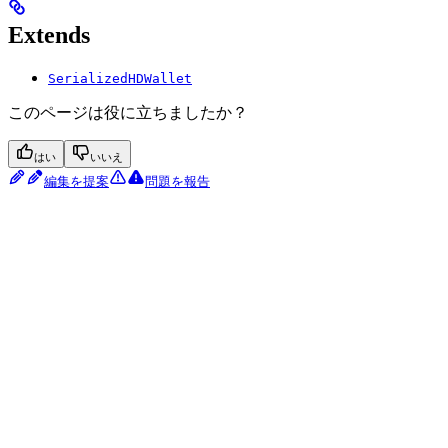
Extends
SerializedHDWallet
このページは役に立ちましたか？
はい
いいえ
編集を提案
問題を報告