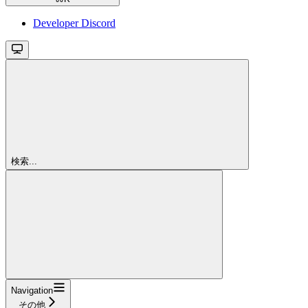
Developer Discord
検索...
Navigation
その他