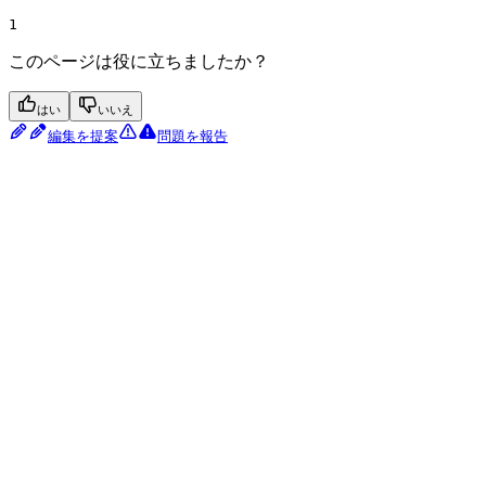
1
このページは役に立ちましたか？
はい
いいえ
編集を提案
問題を報告