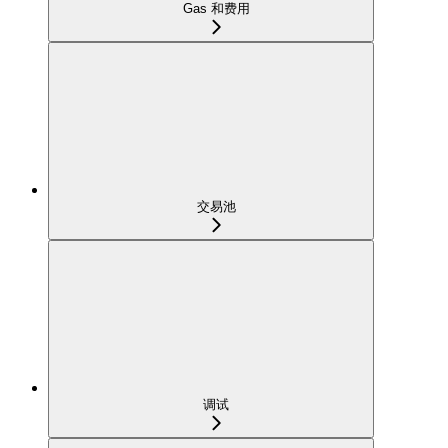
Gas 和费用
交易池
调试