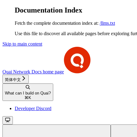
Documentation Index
Fetch the complete documentation index at:
/llms.txt
Use this file to discover all available pages before exploring fur
Skip to main content
Quai Network Docs
home page
简体中文
What can I build on Quai?
⌘
K
Developer Discord