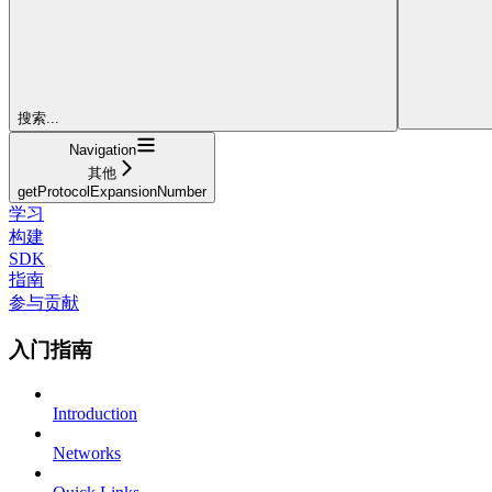
搜索...
Navigation
其他
getProtocolExpansionNumber
学习
构建
SDK
指南
参与贡献
入门指南
Introduction
Networks