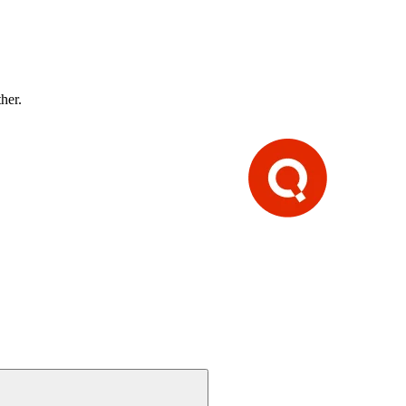
ther.